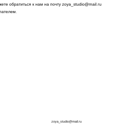
те обратиться к нам на почту zoya_studio@mail.ru
пателем.
zoya_studio@mail.ru