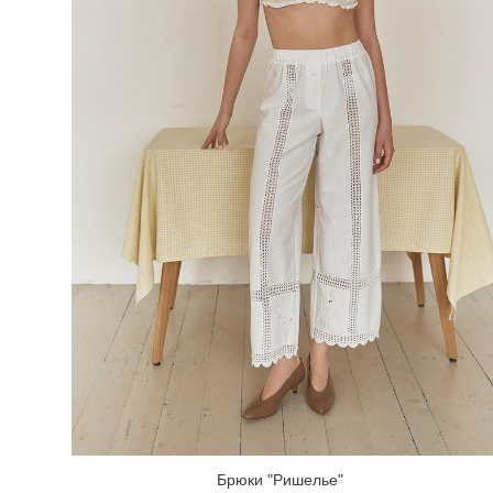
Брюки "Ришeлье"