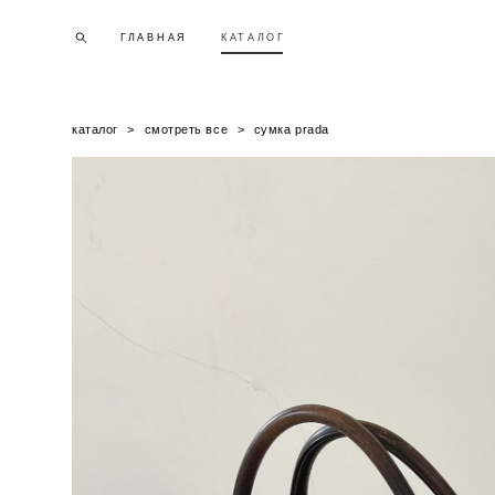
ГЛАВНАЯ
ГЛАВНАЯ
КАТАЛОГ
КАТАЛОГ
каталог
>
смотреть все
>
сумка prada