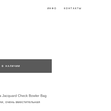
ИНФО
ИНФО
КОНТАКТЫ
КОНТАКТЫ
Т В НАЛИЧИИ
a Jacquard Check Bowler Bag
ии, очень вместительная