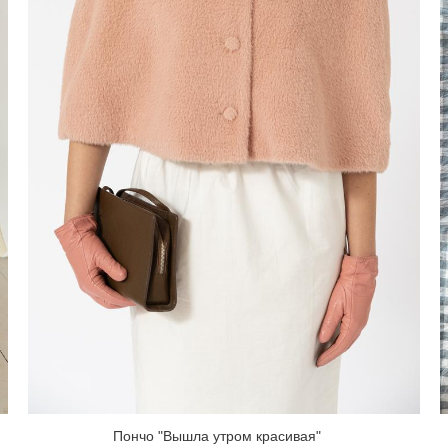
Пончо "Вышла утром красивая"