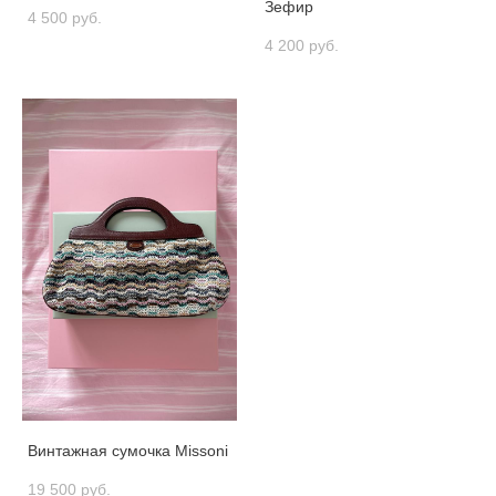
Зефир
4 500 pуб.
4 200 pуб.
Винтажная сумочка Missoni
19 500 pуб.