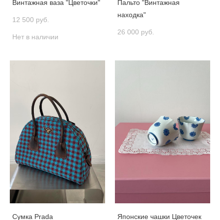
Винтажная ваза "Цветочки"
Пальто "Винтажная
находка"
12 500 pуб.
26 000 pуб.
Нет в наличии
Сумка Prada
Японские чашки Цветочек